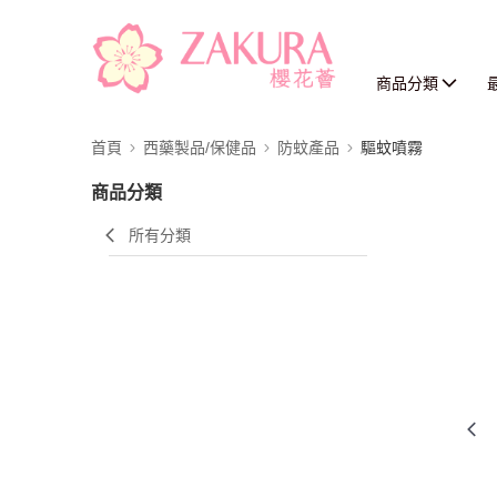
商品分類
首頁
西藥製品/保健品
防蚊產品
驅蚊噴霧
商品分類
所有分類