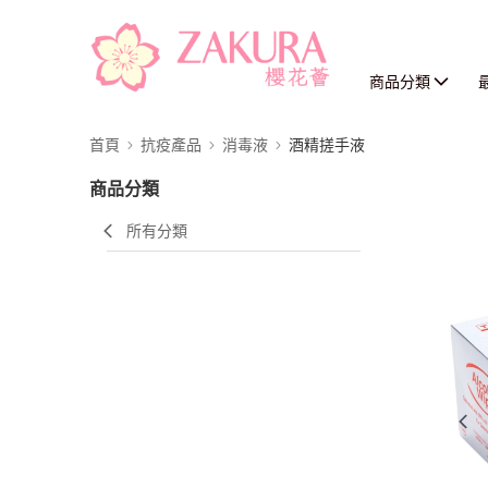
商品分類
首頁
抗疫產品
消毒液
酒精搓手液
商品分類
所有分類