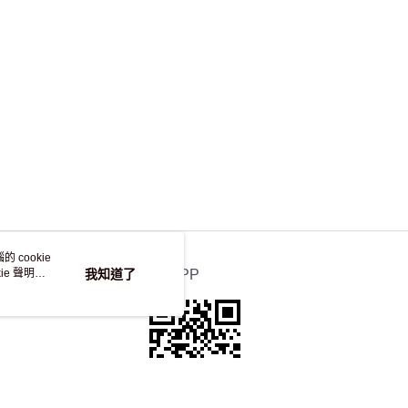
 cookie
e 聲明使
我知道了
官方APP