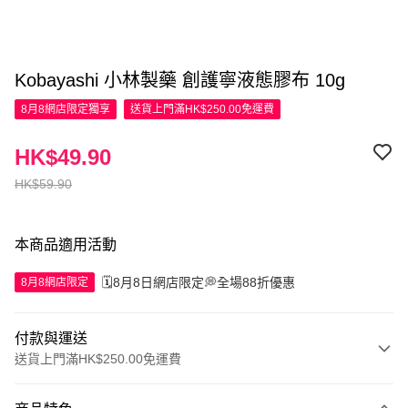
Kobayashi 小林製藥 創護寧液態膠布 10g
8月8網店限定
獨享
送貨上門滿HK$250.00免運費
HK$49.90
HK$59.90
本商品適用活動
🗓️8月8日網店限定💭全場88折優惠
8月8網店限定
付款與運送
送貨上門滿HK$250.00免運費
付款方式