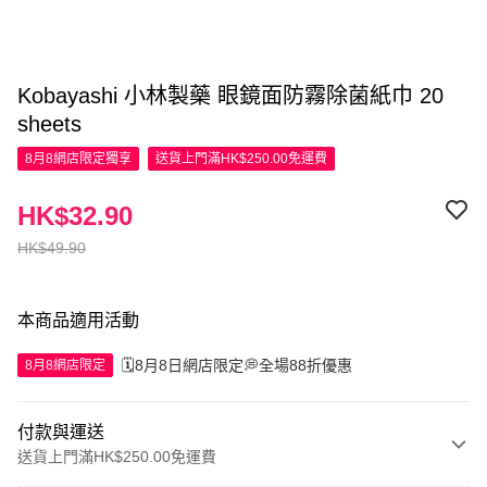
Kobayashi 小林製藥 眼鏡面防霧除菌紙巾 20
sheets
8月8網店限定
獨享
送貨上門滿HK$250.00免運費
HK$32.90
HK$49.90
本商品適用活動
🗓️8月8日網店限定💭全場88折優惠
8月8網店限定
付款與運送
送貨上門滿HK$250.00免運費