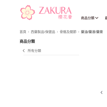
商品分類
首頁
西藥製品/保健品
骨骼及關節
藥油/藥液/藥膏
商品分類
所有分類