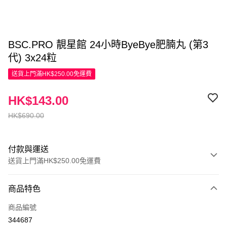
BSC.PRO 靚星館 24小時ByeBye肥腩丸 (第3
代) 3x24粒
送貨上門滿HK$250.00免運費
HK$143.00
HK$690.00
付款與運送
送貨上門滿HK$250.00免運費
付款方式
商品特色
信用卡
商品編號
Apple Pay
344687