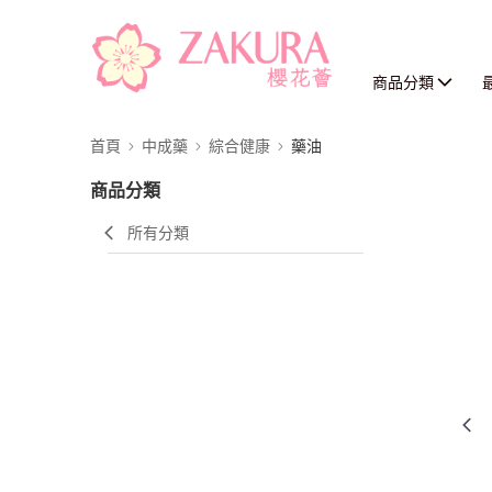
商品分類
首頁
中成藥
綜合健康
藥油
商品分類
所有分類