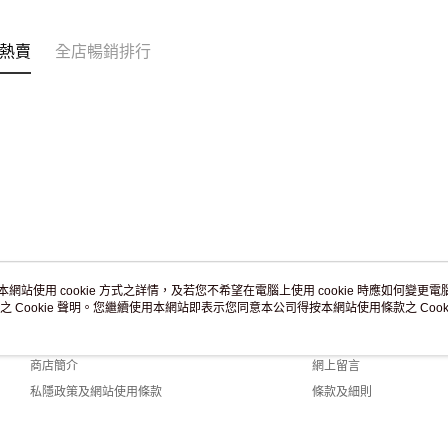
訂單作廢
免運費
熱賣
全店暢銷排行
本網站使用 cookie 方式之詳情，及若您不希望在電腦上使用 cookie 時應如何變更電腦的
之 Cookie 聲明。您繼續使用本網站即表示您同意本公司得按本網站使用條款之 Cooki
關於我們
客戶服務
品牌故事
購物說明
商店簡介
網上留言
私隱政策及網站使用條款
條款及細則
聯絡我們