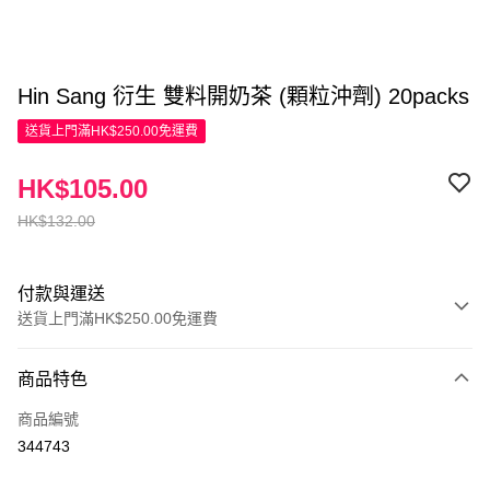
Hin Sang 衍生 雙料開奶茶 (顆粒沖劑) 20packs
送貨上門滿HK$250.00免運費
HK$105.00
HK$132.00
付款與運送
送貨上門滿HK$250.00免運費
付款方式
商品特色
信用卡
商品編號
Apple Pay
344743
AlipayHK