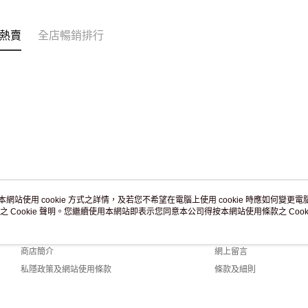
訂單作廢
免運費
熱賣
全店暢銷排行
本網站使用 cookie 方式之詳情，及若您不希望在電腦上使用 cookie 時應如何變更電腦的
之 Cookie 聲明。您繼續使用本網站即表示您同意本公司得按本網站使用條款之 Cooki
關於我們
客戶服務
品牌故事
購物說明
商店簡介
網上留言
私隱政策及網站使用條款
條款及細則
聯絡我們