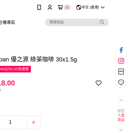
0
中文 (香港)
行必備專區
Japan 優之源 綠茶咖啡 30x1.5g
K$250.00免運費
8.00
0
前往
人氣
商品