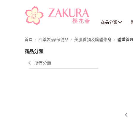
商品分類
首頁
西藥製品/保健品
美肌養顏及纖體修身
體重管
商品分類
所有分類