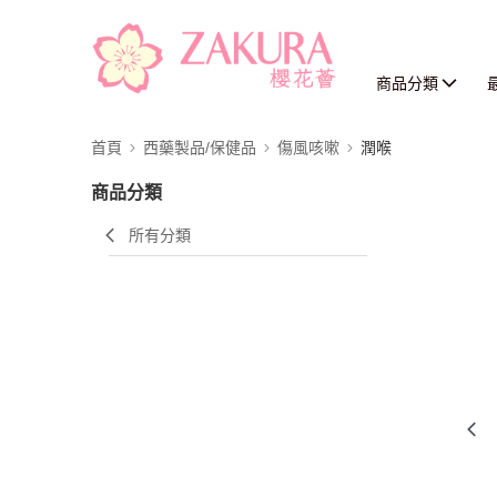
商品分類
首頁
西藥製品/保健品
傷風咳嗽
潤喉
商品分類
所有分類