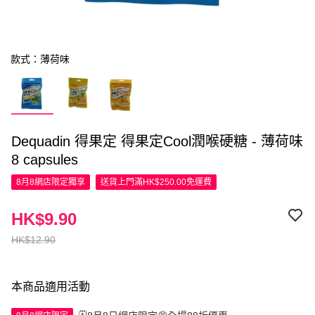
款式：薄荷味
Dequadin 得果定 得果定Cool潤喉硬糖 - 薄荷味
8 capsules
8月8網店限定
獨享
送貨上門滿HK$250.00免運費
HK$9.90
HK$12.90
本商品適用活動