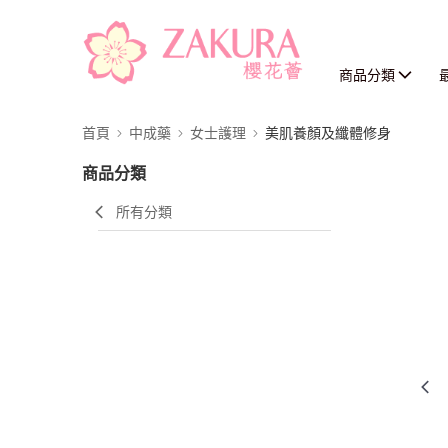
商品分類
首頁
中成藥
女士護理
美肌養顏及纖體修身
商品分類
所有分類