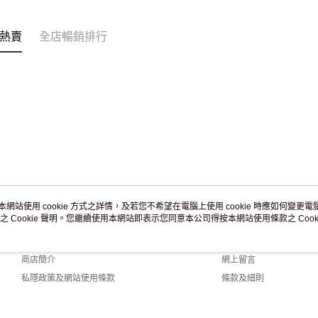
訂單作廢
免運費
熱賣
全店暢銷排行
本網站使用 cookie 方式之詳情，及若您不希望在電腦上使用 cookie 時應如何變更電腦的
之 Cookie 聲明。您繼續使用本網站即表示您同意本公司得按本網站使用條款之 Cooki
關於我們
客戶服務
品牌故事
購物說明
商店簡介
網上留言
私隱政策及網站使用條款
條款及細則
聯絡我們