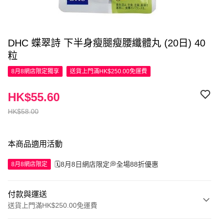
DHC 蝶翠詩 下半身瘦腿瘦腰纖體丸 (20日) 40
粒
8月8網店限定
獨享
送貨上門滿HK$250.00免運費
HK$55.60
HK$58.00
本商品適用活動
🗓️8月8日網店限定💭全場88折優惠
8月8網店限定
付款與運送
送貨上門滿HK$250.00免運費