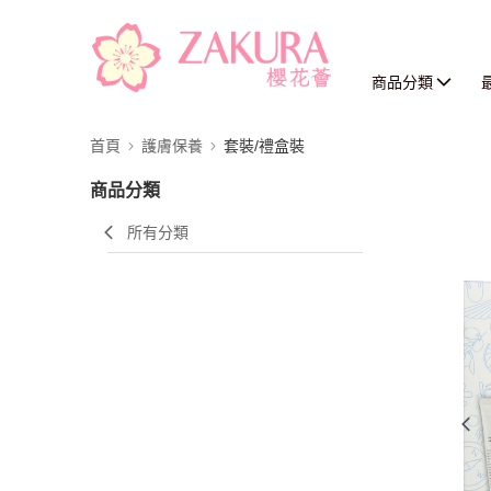
商品分類
首頁
護膚保養
套裝/禮盒裝
商品分類
所有分類