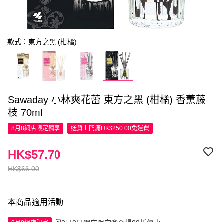
款式：東方之黑 (柑橘)
Sawaday 小林爽花蕾 東方之黑 (柑橘) 香薫藤
枝 70ml
8月8網店限定
獨享
送貨上門滿HK$250.00免運費
HK$57.70
HK$66.00
本商品適用活動