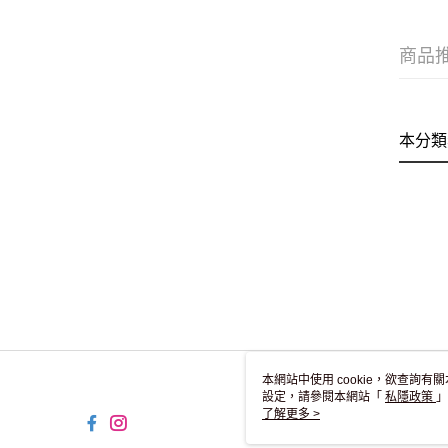
商品
本分類
本網站中使用 cookie，欲查詢有關
設定，請參閱本網站「
私隱政策
」
用 cookie。
了解更多 >