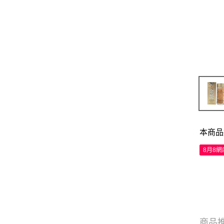
本商品
8月8
商品