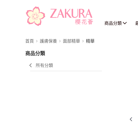
商品分類
首頁
護膚保養
面部精華
精華
商品分類
所有分類