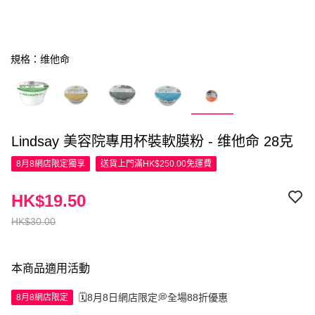
規格：维他命
Lindsay 美容院專用杯裝軟膜粉 - 维他命 28克
8月8網店限定
獨享
送貨上門滿HK$250.00免運費
HK$19.50
HK$30.00
本商品適用活動
🗓️8月8日網店限定💭全場88折優惠
8月8網店限定