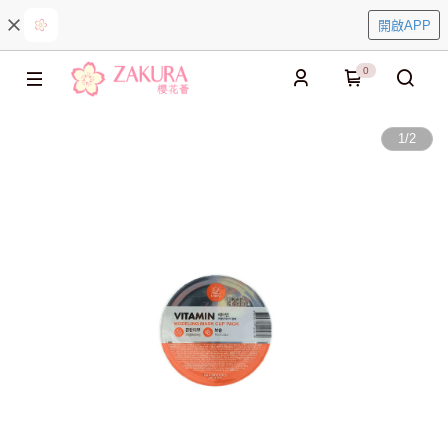
開啟APP
0
1
/
2