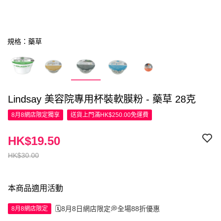
規格：藥草
Lindsay 美容院專用杯裝軟膜粉 - 藥草 28克
8月8網店限定
獨享
送貨上門滿HK$250.00免運費
HK$19.50
HK$30.00
本商品適用活動
🗓️8月8日網店限定💭全場88折優惠
8月8網店限定