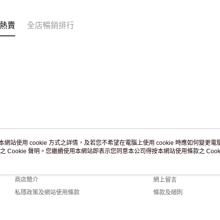
訂單作廢
免運費
熱賣
全店暢銷排行
本網站使用 cookie 方式之詳情，及若您不希望在電腦上使用 cookie 時應如何變更電腦的
之 Cookie 聲明。您繼續使用本網站即表示您同意本公司得按本網站使用條款之 Cooki
關於我們
客戶服務
品牌故事
購物說明
商店簡介
網上留言
私隱政策及網站使用條款
條款及細則
聯絡我們