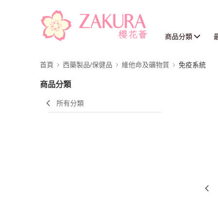
商品分類
首頁
西藥製品/保健品
維他命及礦物質
免疫系統
商品分類
所有分類