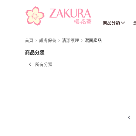
商品分類
首頁
護膚保養
清潔護理
潔面產品
商品分類
所有分類