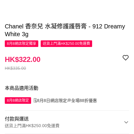
Chanel 香奈兒 水凝修護護唇膏 - 912 Dreamy
White 3g
8月8網店限定
獨享
送貨上門滿HK$250.00免運費
HK$322.00
HK$335.00
本商品適用活動
🗓️8月8日網店限定💭全場88折優惠
8月8網店限定
付款與運送
送貨上門滿HK$250.00免運費