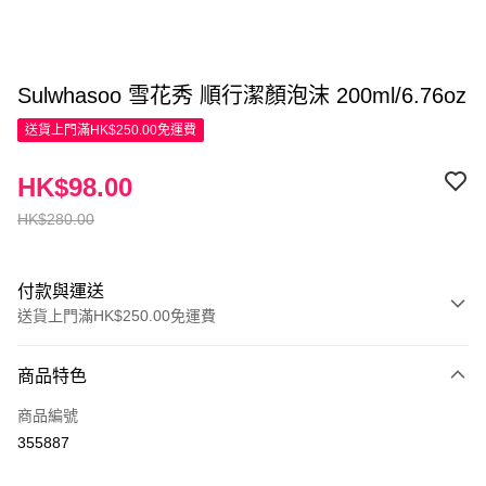
Sulwhasoo 雪花秀 順行潔顏泡沫 200ml/6.76oz
送貨上門滿HK$250.00免運費
HK$98.00
HK$280.00
付款與運送
送貨上門滿HK$250.00免運費
付款方式
商品特色
信用卡
商品編號
Apple Pay
355887
AlipayHK