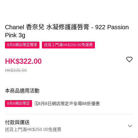
Chanel 香奈兒 水凝修護護唇膏 - 922 Passion
Pink 3g
8月8網店限定
獨享
送貨上門滿HK$250.00免運費
HK$322.00
HK$335.00
本商品適用活動
🗓️8月8日網店限定💭全場88折優惠
8月8網店限定
付款與運送
送貨上門滿HK$250.00免運費