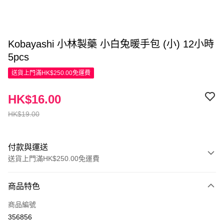
Kobayashi 小林製藥 小白兔暖手包 (小) 12小時
5pcs
送貨上門滿HK$250.00免運費
HK$16.00
HK$19.00
付款與運送
送貨上門滿HK$250.00免運費
付款方式
商品特色
信用卡
商品編號
Apple Pay
356856