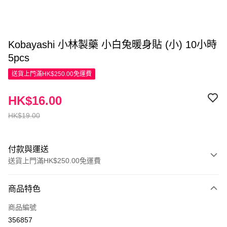
Kobayashi 小林製藥 小白兔暖身貼 (小) 10小時
5pcs
送貨上門滿HK$250.00免運費
HK$16.00
HK$19.00
付款與運送
送貨上門滿HK$250.00免運費
付款方式
商品特色
信用卡
商品編號
Apple Pay
356857