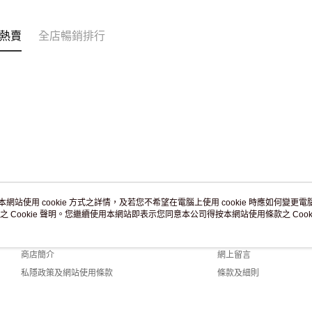
訂單作廢
免運費
熱賣
全店暢銷排行
本網站使用 cookie 方式之詳情，及若您不希望在電腦上使用 cookie 時應如何變更電腦的
之 Cookie 聲明。您繼續使用本網站即表示您同意本公司得按本網站使用條款之 Cooki
關於我們
客戶服務
品牌故事
購物說明
商店簡介
網上留言
私隱政策及網站使用條款
條款及細則
聯絡我們