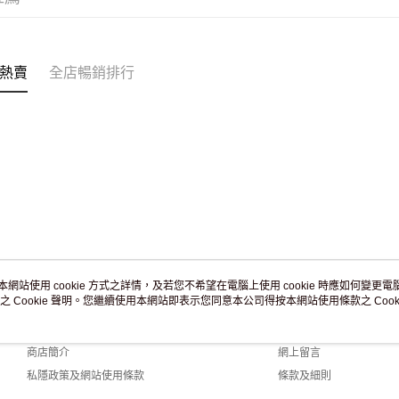
免運費
熱賣
全店暢銷排行
本網站使用 cookie 方式之詳情，及若您不希望在電腦上使用 cookie 時應如何變更電腦的
之 Cookie 聲明。您繼續使用本網站即表示您同意本公司得按本網站使用條款之 Cooki
關於我們
客戶服務
品牌故事
購物說明
商店簡介
網上留言
私隱政策及網站使用條款
條款及細則