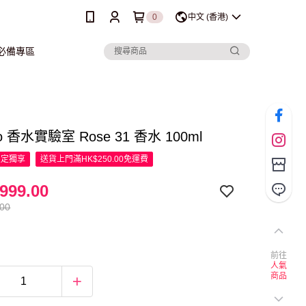
0
中文 (香港)
行必備專區
bo 香水實驗室 Rose 31 香水 100ml
限定
獨享
送貨上門滿HK$250.00免運費
999.00
.00
前往
人氣
商品