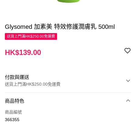
Glysomed 加素美 特效修護潤膚乳 500ml
送貨上門滿HK$250.00免運費
HK$139.00
付款與運送
送貨上門滿HK$250.00免運費
付款方式
商品特色
信用卡
商品編號
Apple Pay
366355
AlipayHK