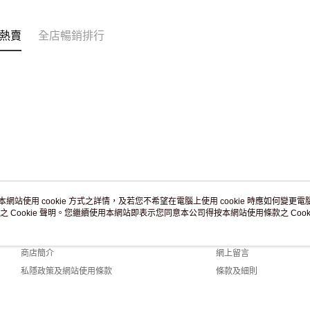
訂單作廢
免運費
熱賣
全店暢銷排行
本網站使用 cookie 方式之詳情，及若您不希望在電腦上使用 cookie 時應如何變更電腦的
之 Cookie 聲明。您繼續使用本網站即表示您同意本公司得按本網站使用條款之 Cooki
關於我們
客戶服務
品牌故事
購物說明
商店簡介
網上留言
私隱政策及網站使用條款
條款及細則
聯絡我們