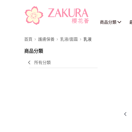
商品分類
首頁
護膚保養
乳液/面霜
乳液
商品分類
所有分類