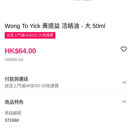
Wong To Yick 黃道益 活絡油 - 大 50ml
送貨上門滿HK$250.00免運費
HK$64.00
HK$85.00
付款與運送
送貨上門滿HK$250.00免運費
付款方式
商品特色
信用卡
商品編號
Apple Pay
371060
AlipayHK