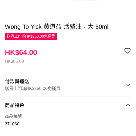
Wong To Yick 黃道益 活絡油 - 大 50ml
送貨上門滿HK$250.00免運費
HK$64.00
HK$85.00
付款與運送
送貨上門滿HK$250.00免運費
付款方式
商品特色
信用卡
商品編號
Apple Pay
371060
AlipayHK