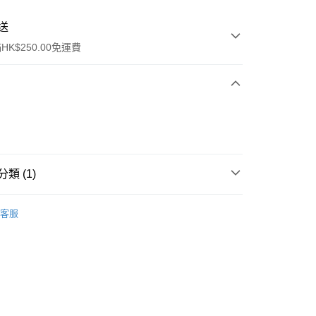
送
K$250.00免運費
類 (1)
ay
面膜
片裝面膜
客服
流，訂單確認發貨後2-4個工作天送達
運費表
50.00 或以上免運費
自取，訂單確認後2-4個工作天到店，7天內取。逾期後