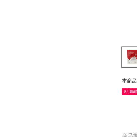
本商品
8月8
商品