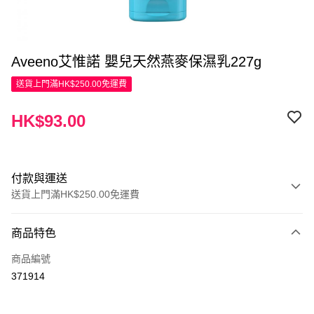
Aveeno艾惟諾 嬰兒天然燕麥保濕乳227g
送貨上門滿HK$250.00免運費
HK$93.00
付款與運送
送貨上門滿HK$250.00免運費
付款方式
商品特色
信用卡
商品編號
Apple Pay
371914
AlipayHK