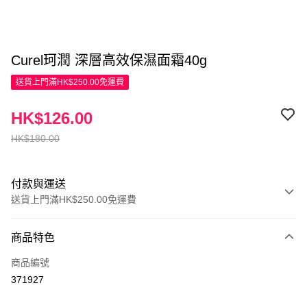
Curel珂潤 深層高效保濕面霜40g
送貨上門滿HK$250.00免運費
HK$126.00
HK$180.00
付款與運送
送貨上門滿HK$250.00免運費
付款方式
商品特色
信用卡
商品編號
Apple Pay
371927
AlipayHK