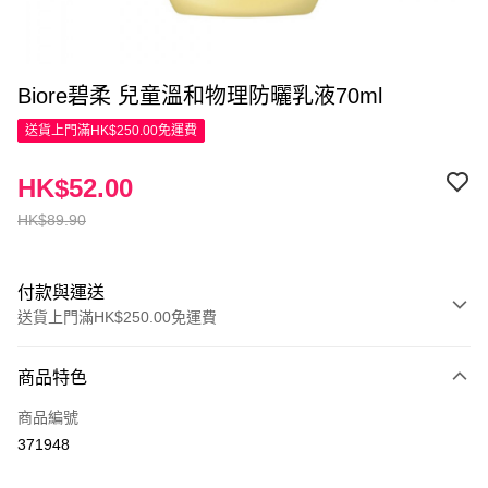
Biore碧柔 兒童溫和物理防曬乳液70ml
送貨上門滿HK$250.00免運費
HK$52.00
HK$89.90
付款與運送
送貨上門滿HK$250.00免運費
付款方式
商品特色
信用卡
商品編號
Apple Pay
371948
AlipayHK