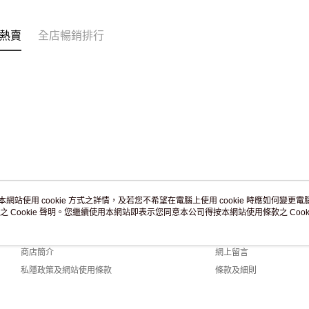
訂單作廢
免運費
熱賣
全店暢銷排行
本網站使用 cookie 方式之詳情，及若您不希望在電腦上使用 cookie 時應如何變更電腦的
之 Cookie 聲明。您繼續使用本網站即表示您同意本公司得按本網站使用條款之 Cooki
關於我們
客戶服務
品牌故事
購物說明
商店簡介
網上留言
私隱政策及網站使用條款
條款及細則
聯絡我們