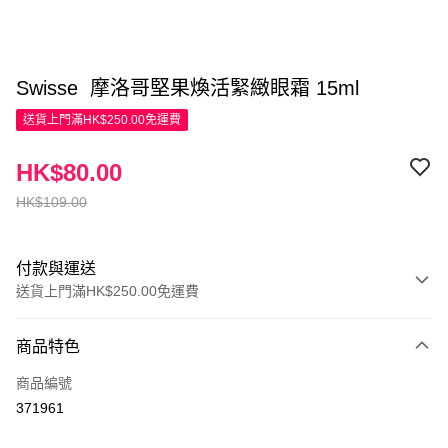
Swisse 摩洛哥堅果煥活緊緻眼霜 15ml
送貨上門滿HK$250.00免運費
HK$80.00
HK$109.00
付款與運送
送貨上門滿HK$250.00免運費
付款方式
商品特色
信用卡
商品編號
Apple Pay
371961
AlipayHK