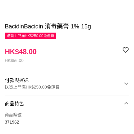
BacidinBacidin 消毒藥膏 1% 15g
送貨上門滿HK$250.00免運費
HK$48.00
HK$56.00
付款與運送
送貨上門滿HK$250.00免運費
付款方式
商品特色
信用卡
商品編號
Apple Pay
371962
AlipayHK