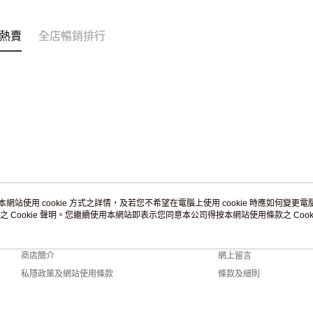
訂單作廢
免運費
熱賣
全店暢銷排行
本網站使用 cookie 方式之詳情，及若您不希望在電腦上使用 cookie 時應如何變更電腦的
之 Cookie 聲明。您繼續使用本網站即表示您同意本公司得按本網站使用條款之 Cooki
關於我們
客戶服務
品牌故事
購物說明
商店簡介
網上留言
私隱政策及網站使用條款
條款及細則
聯絡我們