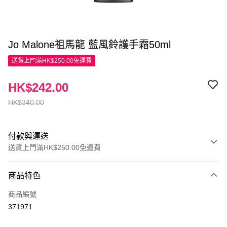
Jo Malone祖馬龍 藍風鈴護手霜50ml
送貨上門滿HK$250.00免運費
HK$242.00
HK$340.00
付款與運送
送貨上門滿HK$250.00免運費
付款方式
商品特色
信用卡
商品編號
Apple Pay
371971
AlipayHK