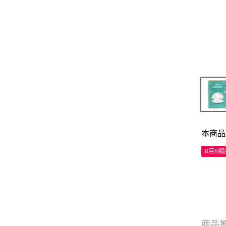
本商品
8月8
商品