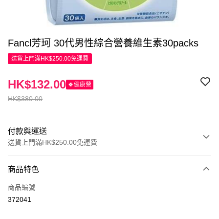
Fancl芳珂 30代男性綜合營養維生素30packs
送貨上門滿HK$250.00免運費
HK$132.00
🍀健康營
HK$380.00
付款與運送
送貨上門滿HK$250.00免運費
付款方式
商品特色
信用卡
商品編號
Apple Pay
372041
AlipayHK