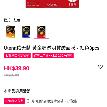
款式：紅色
Utena佑天蘭 黃金喱透明質酸面膜 - 紅色3pcs
8月8網店限定
獨享
送貨上門滿HK$250.00免運費
HK$39.90
HK$65.00
本商品適用活動
🗓️8月8日網店限定💭全場88折優惠
8月8網店限定