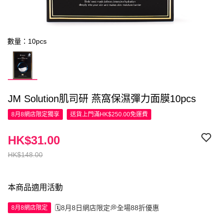
數量：10pcs
JM Solution肌司研 燕窩保濕彈力面膜10pcs
8月8網店限定
獨享
送貨上門滿HK$250.00免運費
HK$31.00
HK$148.00
本商品適用活動
🗓️8月8日網店限定💭全場88折優惠
8月8網店限定