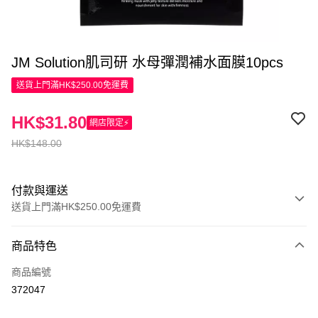
JM Solution肌司研 水母彈潤補水面膜10pcs
送貨上門滿HK$250.00免運費
HK$31.80
網店限定⚡
HK$148.00
付款與運送
送貨上門滿HK$250.00免運費
付款方式
商品特色
信用卡
商品編號
Apple Pay
372047
AlipayHK