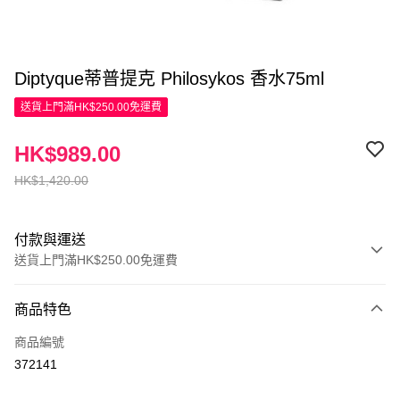
Diptyque蒂普提克 Philosykos 香水75ml
送貨上門滿HK$250.00免運費
HK$989.00
HK$1,420.00
付款與運送
送貨上門滿HK$250.00免運費
付款方式
商品特色
信用卡
商品編號
Apple Pay
372141
AlipayHK