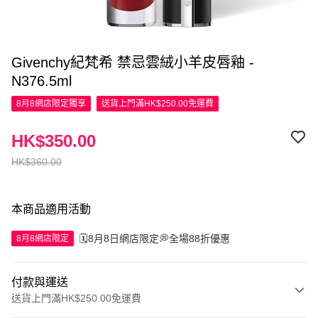
Givenchy紀梵希 禁忌雲絨小羊皮唇釉 -
N376.5ml
8月8網店限定
獨享
送貨上門滿HK$250.00免運費
HK$350.00
HK$360.00
本商品適用活動
🗓️8月8日網店限定💭全場88折優惠
8月8網店限定
付款與運送
送貨上門滿HK$250.00免運費