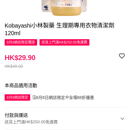
Kobayashi小林製藥 生理期專用衣物清潔劑
120ml
8月8網店限定
獨享
送貨上門滿HK$250.00免運費
HK$29.90
HK$48.00
本商品適用活動
🗓️8月8日網店限定💭全場88折優惠
8月8網店限定
付款與運送
送貨上門滿HK$250.00免運費